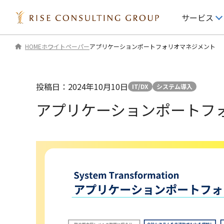
サービス
HOME
ホワイトペーパー
アプリケーションポートフォリオマネジメント
IR情報
サービス
投稿日：2024年10月10日
IT/DX
システム導入
IRニュース
経営戦略
アプリケーションポートフ
IRライブラリ 一覧
業務改善・組織開
役員プロフィール
デジタル・テクノ
IRカレンダー
マーケティング・C