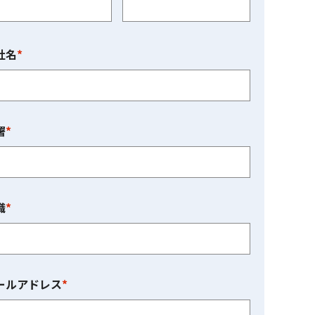
社名
*
署
*
職
*
ールアドレス
*