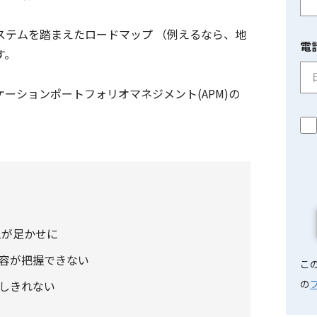
ステムを踏まえたロードマップ （例えるなら、地
電
す。
ーションポートフォリオマネジメント(APM)の
ムが足かせに
容が把握できない
この
の
しきれない