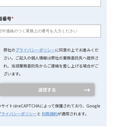
話番号
*
弊社の
プライバシーポリシー
に同意の上でお進みくだ
さい。ご記入の個人情報は弊社の業務委託先へ提供さ
れ、当該業務委託先からご連絡を差し上げる場合がご
ざいます。
送信する
サイトはreCAPTCHAによって保護されており、Google
プライバシーポリシー
と
利用規約
が適用されます。