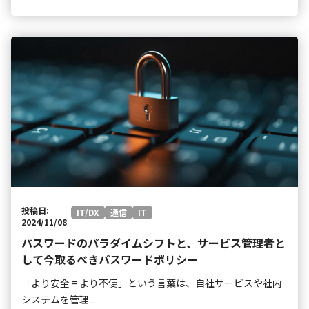
投稿日:
IT/DX
通信
IT
2024/11/08
パスワードのパラダイムシフトと、サービス管理者と
して今取るべきパスワードポリシー
「より安全 = より不便」という言葉は、自社サービスや社内
システムを管理...