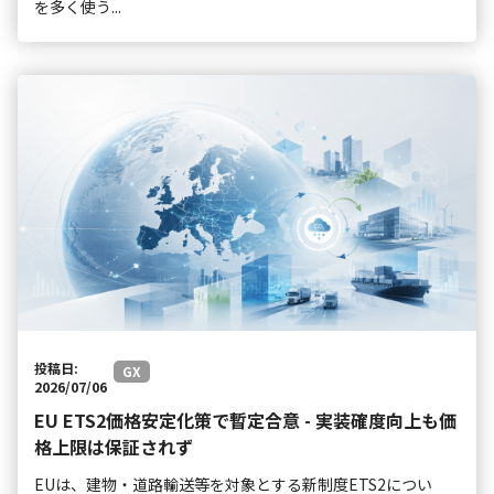
を多く使う...
投稿日:
GX
2026/07/06
EU ETS2価格安定化策で暫定合意 - 実装確度向上も価
格上限は保証されず
EUは、建物・道路輸送等を対象とする新制度ETS2につい