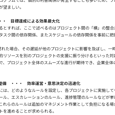
ログラムでは、個別の利害関係が発生することも多いため、プ
が望ましい。
・・・ 目標達成による効果最大化
るとすれば、ここで述べるのはプロジェクト間の「横」の整合
タスク間の依存関係、またスケジュールの依存関係を事前に把
遅れた場合、その遅延が他のプロジェクトに影響を及ぼし、一
的リソースを別のプロジェクトの支援に振り分けるといった対
で、プロジェクト全体のスムーズな進行が期待でき、企業全体
ル整備 ・・・ 効率運営・意思決定の迅速化
には、どのようなルールを設定し、各プロジェクトに実施して
ール、エスカレーションのルール、進捗管理のルールなどが挙
これらのルールは追加のマネジメント作業として負担になる場
トを進めることが求められる。