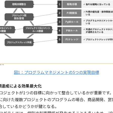
図1：プログラムマネジメントの5つの実現目標
標達成による効果最大化
ロジェクトが1つの目標に向かって整合しているかが重要です
に向けた複数プロジェクトのプログラムの場合、商品開発、営
合しているかどうかが鍵となる。