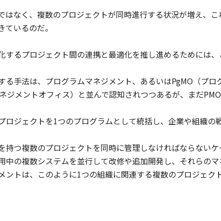
ではなく、複数のプロジェクトが同時進行する状況が増え、こ
きているのだ。
化するプロジェクト間の連携と最適化を推し進めるためには、
する手法は、プログラムマネジメント、あるいはPgMO（プロ
マネジメントオフィス）と並んで認知されつつあるが、まだPM
プロジェクトを1つのプログラムとして統括し、企業や組織の
を持つ複数のプロジェクトを同時に管理しなければならないケ
用中の複数システムを並行して改修や追加開発し、それらのマ
メントは、このように1つの組織に関連する複数のプロジェク