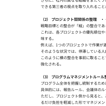
さらに、社内の異なる組織をまたぐプ
できる第三者の視点を取り入れること
（2） プロジェクト間関係の整理 
戦略目標との整合が「縦」の整合であ
これは、各プロジェクトの優先順位や
味する。
例えば、1つのプロジェクトで作業が
そのような状況では、停滞している人
このように横の整合を事前に取ること
強化される。
（3） プログラムマネジメントルー
プログラム全体を把握し統制するため
具体的には、報告ルール、会議体のル
ただし、プロジェクト側から見ると、
るだけ負担を軽減した形でマネジメン