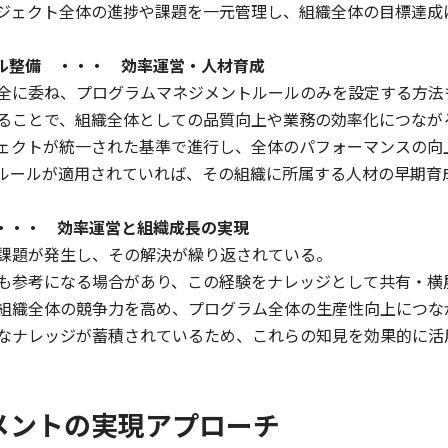
ジェクト全体の進捗や課題を一元管理し、組織全体の目標達成
ール整備 ・・・ 効率運営・人材育成
全に委ね、プログラムマネジメントルールのみを設定する方法
ることで、組織全体としての品質向上や業務の効率化につなが
ェクトが統一された基準で進行し、全体のパフォーマンスの向
ルールが適用されていれば、その組織に所属する人材の早期育
 ・・・ 効率運営と組織成長の実現
課題が発生し、その解決が繰り返されている。
も参考になる場合があり、この経験をナレッジとして共有・横
組織全体の競争力を高め、プログラム全体の生産性向上につな
なナレッジが蓄積されているため、これらの知見を効果的に活
メントの実現アプローチ