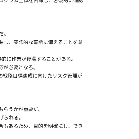
ログラム全体を俯瞰し、客観的に確認
だ。
握し、突発的な事態に備えることを意
時的に作業が停滞することがある。
応が必要となる。
の戦略目標達成に向けたリスク管理が
もらうかが重要だ。
げられる。
合もあるため、目的を明確にし、でき