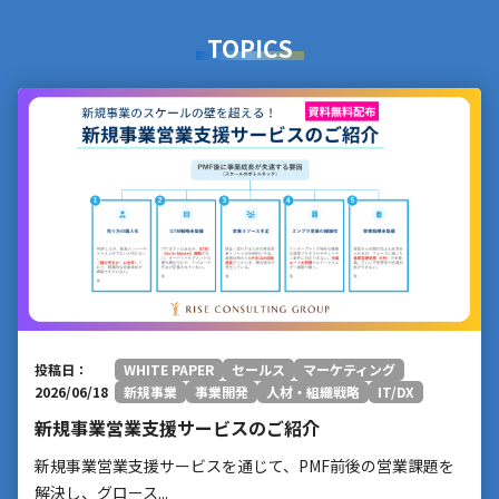
TOPICS
投稿日：
WHITE PAPER
セールス
マーケティング
2026/06/18
新規事業
事業開発
人材・組織戦略
IT/DX
新規事業営業支援サービスのご紹介
新規事業営業支援サービスを通じて、PMF前後の営業課題を
解決し、グロース...