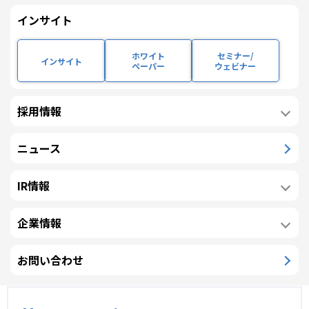
インサイト
ホワイト
セミナー/
インサイト
ペーパー
ウェビナー
採用情報
PDFファイルをご覧になるためには最新のAdobe
Acrobat Readerが必要となります。
Adobe Acrobat Readerはアドビシステムズのサ
ニュース
イトより無償でダウンロードできます。
IR情報
企業情報
お問い合わせ