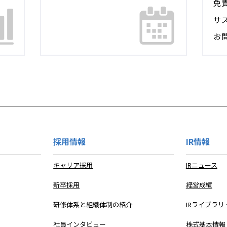
免
サ
お
採用情報
IR情報
キャリア採用
IRニュース
新卒採用
経営成績
研修体系と組織体制の紹介
IRライブラリ
社員インタビュー
株式基本情報