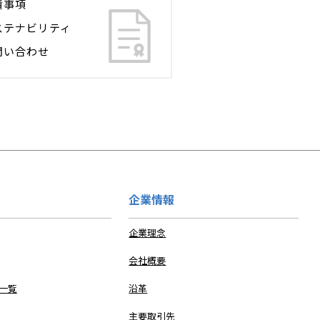
責事項
ステナビリティ
問い合わせ
企業情報
企業理念
会社概要
 一覧
沿革
主要取引先