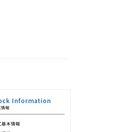
ock Information
式情報
式基本情報