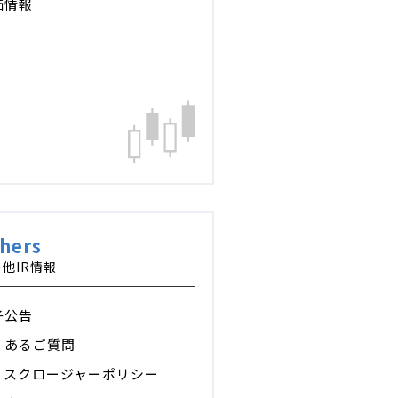
価情報
hers
他IR情報
子公告
くあるご質問
ィスクロージャーポリシー