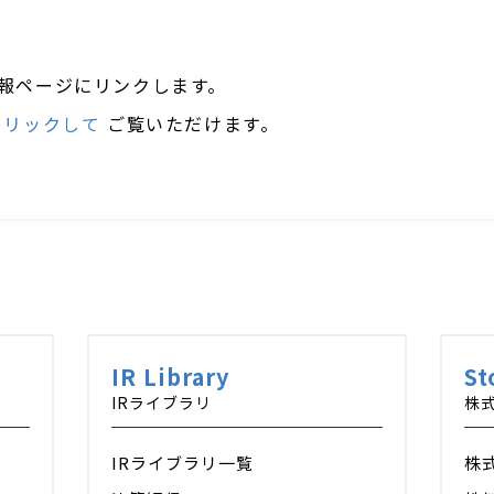
株価情報ページにリンクします。
クリックして
ご覧いただけます。
IR Library
St
IRライブラリ
株
IRライブラリ一覧
株