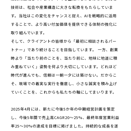
技術は、社会や産業構造に大きな転換をもたらしていま
す。当社はこの変化をチャンスと捉え、AIを戦略的に活用
することで、より高い付加価値を提供できる体制の強化に
取り組んでいます。
そして、クライアントの皆様から「最初に相談されるパー
トナー」であり続けることを目指しています。 一方、創業
時より「当たり前のことを、当たり前に、地味に地道に積
み重ねていく」姿勢を何より大切にしています。どれほど
時代が進んでも、信頼は一朝一夕には築けない。だからこ
そ、現場での着実な実行を徹底し、小さな誠実を積み上げ
ていくことを、これからも私たちの軸にしてまいります。
2025年4月には、新たに今後5か年の中期経営計画を策定
し、今後5年間で売上高CAGR20～25%、最終年度営業利益
率25～30%の達成を目標に掲げました。持続的な成長を遂