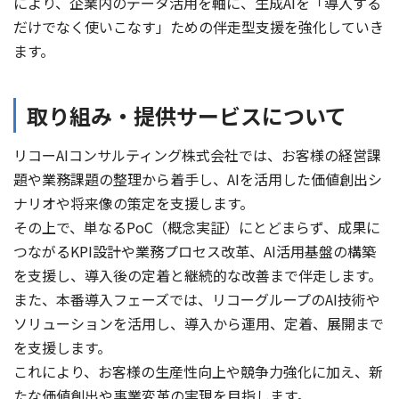
により、企業内のデータ活用を軸に、生成AIを「導入する
だけでなく使いこなす」ための伴走型支援を強化していき
ます。
取り組み・提供サービスについて
リコーAIコンサルティング株式会社では、お客様の経営課
題や業務課題の整理から着手し、AIを活用した価値創出シ
ナリオや将来像の策定を支援します。
その上で、単なるPoC（概念実証）にとどまらず、成果に
つながるKPI設計や業務プロセス改革、AI活用基盤の構築
を支援し、導入後の定着と継続的な改善まで伴走します。
また、本番導入フェーズでは、リコーグループのAI技術や
ソリューションを活用し、導入から運用、定着、展開まで
を支援します。
これにより、お客様の生産性向上や競争力強化に加え、新
たな価値創出や事業変革の実現を目指します。