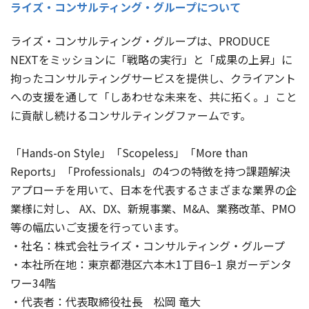
ライズ・コンサルティング・グループについて
ライズ・コンサルティング・グループは、PRODUCE
NEXTをミッションに「戦略の実行」と「成果の上昇」に
拘ったコンサルティングサービスを提供し、クライアント
への支援を通して「しあわせな未来を、共に拓く。」こと
に貢献し続けるコンサルティングファームです。
「Hands-on Style」「Scopeless」「More than
Reports」「Professionals」の4つの特徴を持つ課題解決
アプローチを用いて、日本を代表するさまざまな業界の企
業様に対し、 AX、DX、新規事業、M&A、業務改革、PMO
等の幅広いご支援を行っています。
・社名：株式会社ライズ・コンサルティング・グループ
・本社所在地：東京都港区六本木1丁目6−1 泉ガーデンタ
ワー34階
・代表者：代表取締役社長 松岡 竜大