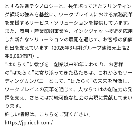
とする先進テクノロジーと、長年培ってきたプリンティン
グ領域の強みを基盤に、ワークプレイスにおける業務変革
を支援するサービス・ソリューションを提供しています。
また、商用・産業印刷事業や、インクジェット技術を応用
した新たなソリューションの展開を通じて、お客様の価値
創出を支えています（2026年3月期グループ連結売上高2
兆6,083億円）。
“はたらく”に歓びを 創業以来90年にわたり、お客様
の“はたらく”に寄り添ってきた私たちは、これからもリー
ディングカンパニーとして、“はたらく”の未来を想像し、
ワークプレイスの変革を通じて、人ならではの創造力の発
揮を支え、さらには持続可能な社会の実現に貢献してまい
ります。
詳しい情報は、こちらをご覧ください。
https://jp.ricoh.com/