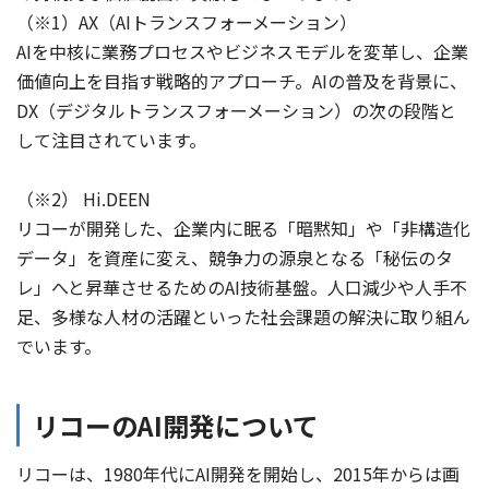
（※1）AX（AIトランスフォーメーション）
AIを中核に業務プロセスやビジネスモデルを変革し、企業
価値向上を目指す戦略的アプローチ。AIの普及を背景に、
DX（デジタルトランスフォーメーション）の次の段階と
して注目されています。
（※2） Hi.DEEN
リコーが開発した、企業内に眠る「暗黙知」や「非構造化
データ」を資産に変え、競争力の源泉となる「秘伝のタ
レ」へと昇華させるためのAI技術基盤。人口減少や人手不
足、多様な人材の活躍といった社会課題の解決に取り組ん
でいます。
リコーのAI開発について
リコーは、1980年代にAI開発を開始し、2015年からは画