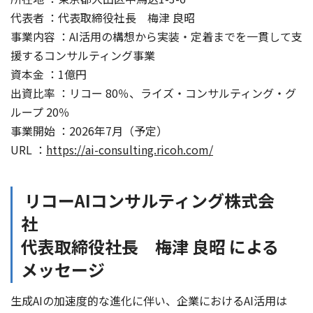
代表者 ：代表取締役社長 梅津 良昭
事業内容 ：AI活用の構想から実装・定着までを一貫して支
援するコンサルティング事業
資本金 ：1億円
出資比率 ：リコー 80％、ライズ・コンサルティング・グ
ループ 20％
事業開始 ：2026年7月（予定）
URL ：
https://ai-consulting.ricoh.com/
リコーAIコンサルティング株式会
社
代表取締役社長 梅津 良昭 による
メッセージ
生成AIの加速度的な進化に伴い、企業におけるAI活用は