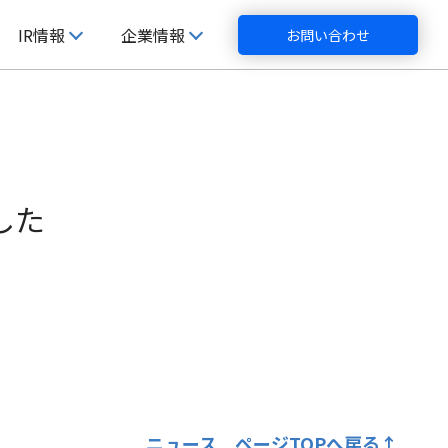
IR情報
企業情報
お問い合わせ
した
ニュース ページTOPへ戻る
↑