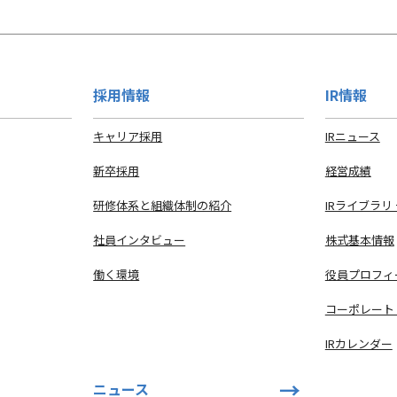
採用情報
IR情報
キャリア採用
IRニュース
新卒採用
経営成績
研修体系と組織体制の紹介
IRライブラリ
社員インタビュー
株式基本情報
働く環境
役員プロフィ
コーポレート
IRカレンダー
ニュース