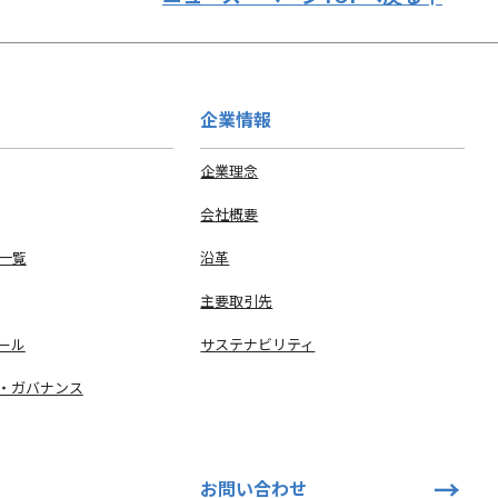
企業情報
企業理念
会社概要
 一覧
沿革
主要取引先
ール
サステナビリティ
・ガバナンス
お問い合わせ