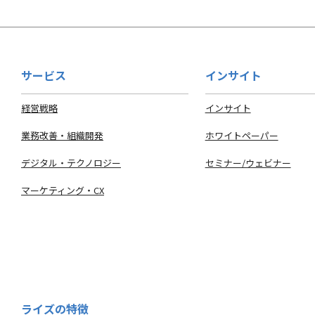
サービス
インサイト
経営戦略
インサイト
業務改善・組織開発
ホワイトペーパー
デジタル・テクノロジー
セミナー/ウェビナー
マーケティング・CX
ライズの特徴